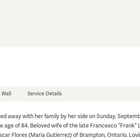
e Wall
Service Details
sed away with her family by her side on Sunday, Septembe
e age of 84. Beloved wife of the late Francesco “Frank” 
ar Flores (Maria Gutierrez) of Brampton, Ontario. Lov