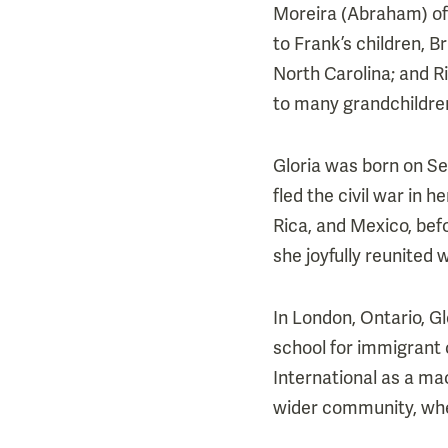
Moreira (Abraham) of
to Frank’s children, 
North Carolina; and Ri
to many grandchildre
Gloria was born on Se
fled the civil war in
Rica, and Mexico, befo
she joyfully reunited 
In London, Ontario, G
school for immigrant 
International as a ma
wider community, whe