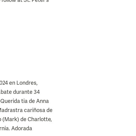
2024 en Londres,
abate durante 34
 Querida tia de Anna
Madrastra cariñosa de
o (Mark) de Charlotte,
ornia. Adorada