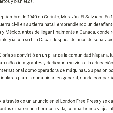
etos y bisnietos.
septiembre de 1940 en Corinto, Morazán, El Salvador. En 
erra civil en su tierra natal, emprendiendo un desafiant
y México, antes de llegar finalmente a Canadá, donde rec
n alegría con su hijo Oscar después de años de separaci
Gloria se convirtió en un pilar de la comunidad hispana, 
ra niños inmigrantes y dedicando su vida a la educació
nternational como operadora de máquinas. Su pasión po
ticulares para la comunidad en general, donde comparti
k a través de un anuncio en el London Free Press y se ca
Juntos crearon una hermosa vida, compartiendo viajes a