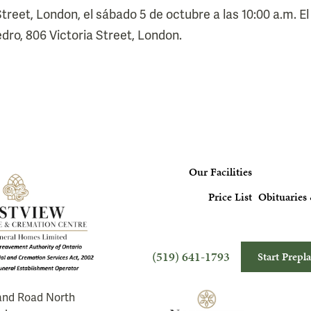
treet, London, el sábado 5 de octubre a las 10:00 a.m. El
ro, 806 Victoria Street, London.
Our Facilities
Price List
Obituaries 
(519) 641-1793
Start Prepl
and Road North