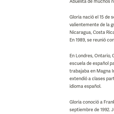
Abuelita de muchos ni
Gloria nació el 15 de 
valientemente de la gu
Nicaragua, Costa Rica 
En 1989, se reunió co
En Londres, Ontario, 
escuela de español pa
trabajaba en Magna I
extendió a clases par
idioma español.
Gloria conoció a Fran
septiembre de 1992. 