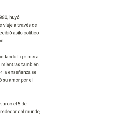
1980, huyó
e viaje a través de
ibió asilo político.
ón.
fundando la primera
n mientras también
r la enseñanza se
ó su amor por el
saron el 5 de
lrededor del mundo,