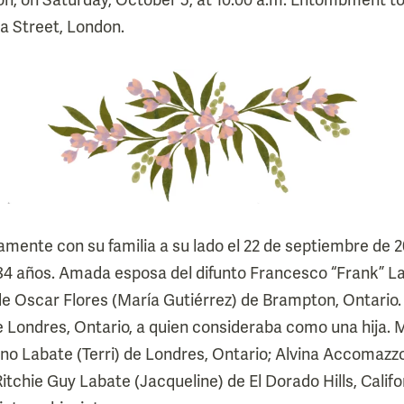
a Street, London.
camente con su familia a su lado el 22 de septiembre de 
 84 años. Amada esposa del difunto Francesco “Frank” L
e Oscar Flores (María Gutiérrez) de Brampton, Ontario.
 Londres, Ontario, a quien consideraba como una hija. 
runo Labate (Terri) de Londres, Ontario; Alvina Accomazz
Ritchie Guy Labate (Jacqueline) de El Dorado Hills, Calif