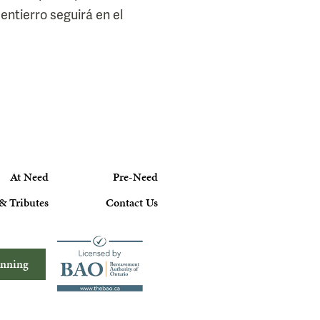
 entierro seguirá en el
At Need
Pre-Need
& Tributes
Contact Us
anning