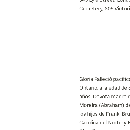
Cemetery, 806 Victori
Gloria Falleció pacífi
Ontario, a la edad de
años. Devota madre d
Moreira (Abraham) de
los hijos de Frank, B
Carolina del Norte; y 