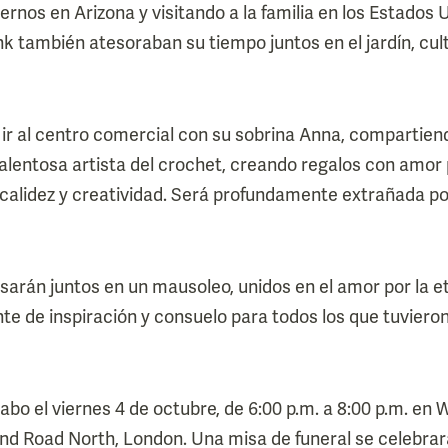
ernos en Arizona y visitando a la familia en los Estados Un
ank también atesoraban su tiempo juntos en el jardín, cu
 ir al centro comercial con su sobrina Anna, compartiend
alentosa artista del crochet, creando regalos con amor p
calidez y creatividad. Será profundamente extrañada por
sarán juntos en un mausoleo, unidos en el amor por la e
e de inspiración y consuelo para todos los que tuvieron 
 cabo el viernes 4 de octubre, de 6:00 p.m. a 8:00 p.m. en
d Road North, London. Una misa de funeral se celebrará