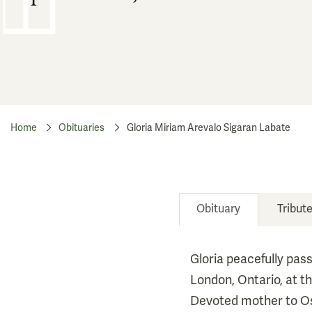
Home
Obituaries
Gloria Miriam Arevalo Sigaran Labate
Obituary
Tribut
Gloria peacefully pas
London, Ontario, at th
Devoted mother to Osc