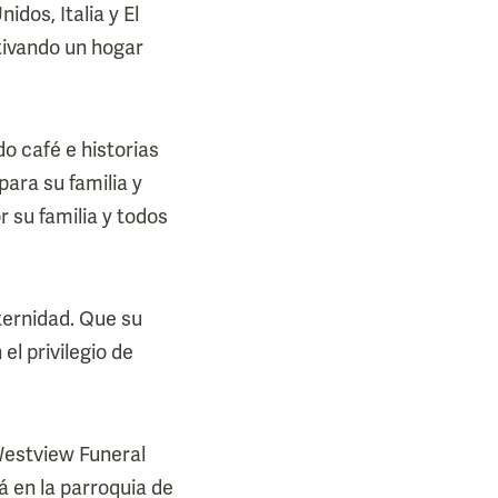
idos, Italia y El
ltivando un hogar
o café e historias
ara su familia y
 su familia y todos
ternidad. Que su
el privilegio de
 Westview Funeral
 en la parroquia de