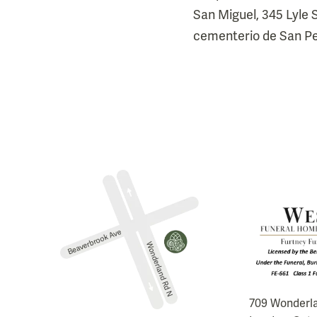
San Miguel, 345 Lyle S
cementerio de San Ped
709 Wonderl