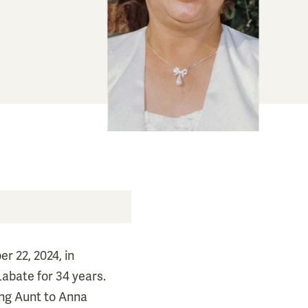
r 22, 2024, in
Labate for 34 years.
ing Aunt to Anna